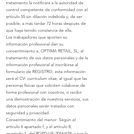
tratamiento la notificará a la autoridad de
control competente de conformidad con el
artículo 55 sin dilación indebida y, de ser
posible, a más tardar 72 horas después de
que haya tenido constancia de ella.
Los trabajadores que aporten su
información profesional dan su
consentimiento a, OPTIMA RETAIL, SL, al
tratamiento de sus datos personales y de la
información profesional al inscribirse al
formulario de REGISTRO, esta información
será el CV- currículum vitae, al igual que las
personas físicas que soliciten colaborar de
forma profesional con nosotros, o recibir
una demostración de nuestros servicios, sus
datos personales serán tratados con
seguridad y privacidad.
Consentimiento del menor: Según el
artículo 6 apartado f, y el artículo 8,
apartado 1, del RGPD-UE-2016/679, y por la