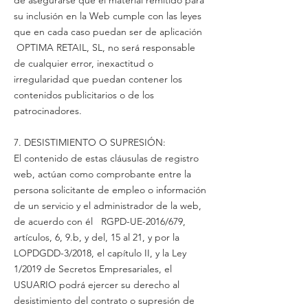
de asegurarse que el material remitido para
su inclusión en la Web cumple con las leyes
que en cada caso puedan ser de aplicación
OPTIMA RETAIL, SL, no será responsable
de cualquier error, inexactitud o
irregularidad que puedan contener los
contenidos publicitarios o de los
patrocinadores.
7. DESISTIMIENTO O SUPRESIÓN:
El contenido de estas cláusulas de registro
web, actúan como comprobante entre la
persona solicitante de empleo o información
de un servicio y el administrador de la web,
de acuerdo con él RGPD-UE-2016/679,
artículos, 6, 9.b, y del, 15 al 21, y por la
LOPDGDD-3/2018, el capítulo II, y la Ley
1/2019 de Secretos Empresariales, el
USUARIO podrá ejercer su derecho al
desistimiento del contrato o supresión de