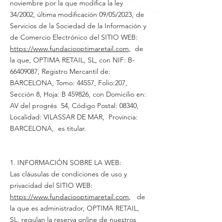
noviembre por la que modifica la ley
34/2002, última modificación 09/05/2023, de
Servicios de la Sociedad de la Información y
de Comercio Electrónico del SITIO WEB:
https://www.fundaciooptimaretail.com
, de
la que, OPTIMA RETAIL, SL, con NIF: B-
66409087, Registro Mercantil de:
BARCELONA, Tomo: 44557, Folio:207,
Sección 8, Hoja: B 459826, con Domicilio en:
AV del progrés 54, Código Postal: 08340,
Localidad: VILASSAR DE MAR, Provincia:
BARCELONA, es titular.
1. INFORMACIÓN SOBRE LA WEB:
Las cláusulas de condiciones de uso y
privacidad del SITIO WEB:
https://www.
fundaciooptimaretail.com
, de
la que es administrador, OPTIMA RETAIL,
SL, regulan la reserva online de nuestros